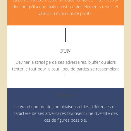
dire lorsqu'il a une main constitué des éléments requis et
valant un minimum de points.
FUN
Deviner la stratégie de ses adversaires, bluffer ou alors
tenter le tout pour le tout : peu de parties se ressemblent
!
Diversité
Le grand nombre de combinaisons et les différences de
caractère de ses adversaires favorisent une diversité des
cas de figures possible.