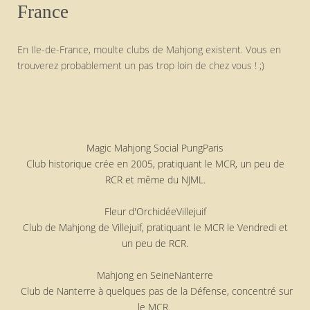
France
En Ile-de-France, moulte clubs de Mahjong existent. Vous en
trouverez probablement un pas trop loin de chez vous ! ;)
Magic Mahjong Social Pung
Paris
Club historique crée en 2005, pratiquant le MCR, un peu de
RCR et même du NJML.
Fleur d'Orchidée
Villejuif
Club de Mahjong de Villejuif, pratiquant le MCR le Vendredi et
un peu de RCR.
Mahjong en Seine
Nanterre
Club de Nanterre à quelques pas de la Défense, concentré sur
le MCR.