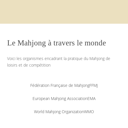
Le Mahjong à travers le monde
Voici les organismes encadrant la pratique du Mahjong de
loisirs et de compétition
Fédération Française de Mahjong
FFMJ
European Mahjong Association
EMA
World Mahjong Organization
WMO