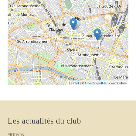
Leaflet
| ©
OpenStreetMap
contributors
Les actualités du club
All Items