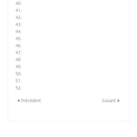
40.
41.
42.
43.
44.
45.
46.
47.
48.
49.
50.
51.
52.
Précédent
Suivant