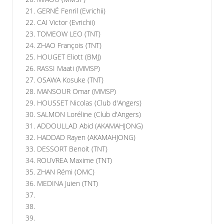
21.
GERNÉ Fenril (Evrichii)
22. CAI Victor (Evrichii)
23. TOMEOW LEO
(TNT)
24. ZHAO François (TNT)
25. HOUGET Eliott (BMJ)
26. RASSI Maati (MMSP)
27.
OSAWA Kosuke (TNT)
28. MANSOUR Omar (MMSP)
29. HOUSSET Nicolas (Club d'Angers)
30. SALMON Loréline
(Club d'Angers)
31. ADDOULLAD Abid (AKAMAHJONG)
32. HADDAD Rayen (AKAMAHJONG)
33. DESSORT Benoit (TNT)
34. ROUVREA Maxime (TNT)
35. ZHAN Rémi (OMC)
36. MEDINA Juien (TNT)
37.
38.
39.