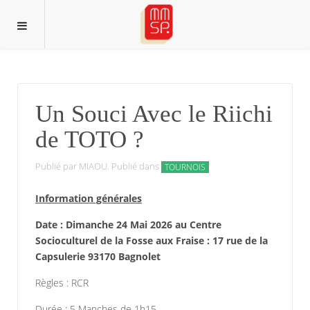
Un Souci Avec le Riichi
de TOTO ?
Publié par MIAOU. Publié dans
TOURNOIS
Information générales
Date : Dimanche 24 Mai 2026 au Centre
Socioculturel de la Fosse aux Fraise : 17 rue de la
Capsulerie 93170 Bagnolet
Règles : RCR
Durée : 5 Manches de 1h15