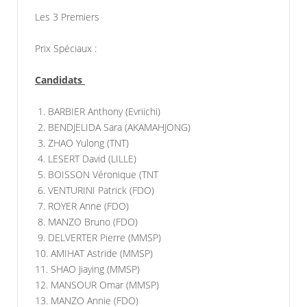
Les 3 Premiers
Prix Spéciaux :
Candidats
1. BARBIER Anthony (Evriichi)
2. BENDJELIDA Sara (AKAMAHJONG)
3. ZHAO Yulong (TNT)
4. LESERT David (LILLE)
5. BOISSON Véronique (TNT
6. VENTURINI Patrick (FDO)
7. ROYER Anne (FDO)
8. MANZO Bruno (FDO)
9. DELVERTER Pierre (MMSP)
10. AMIHAT Astride (MMSP)
11. SHAO Jiaying (MMSP)
12. MANSOUR Omar (MMSP)
13. MANZO Annie (FDO)