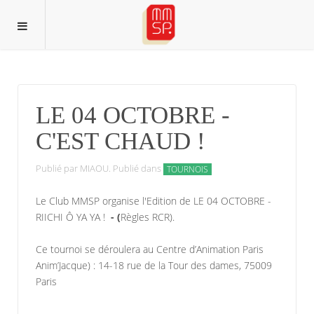
LE 04 OCTOBRE -
C'EST CHAUD !
Publié par MIAOU. Publié dans
TOURNOIS
Le Club MMSP organise l'Edition de LE 04 OCTOBRE -
RIICHI Ô YA YA !
- (
Règles RCR).
Ce tournoi se déroulera au Centre d’Animation Paris
Anim’Jacque) : 14-18 rue de la Tour des dames, 75009
Paris