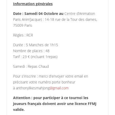
Information générales
Date : Samedi 04 Octobre au
Centre d’Animation
Paris Anim’Jacque) : 14-18 rue de la Tour des dames,
75009 Paris
Règles : RCR
Durée : 5 Manches de 1h15
Nombre de places : 48
Tarif : 23 € (incluant 1repas)
Samedi : Repas Chaud
Pour s'inscrire : merci d'envoyer votre email en
précisant votre numéro porte bonheur
à anthonylikesmahjong
@gmail.com
Attention : pour participer à ce tournoi les
joueurs français doivent avoir une licence FFMJ
valide.