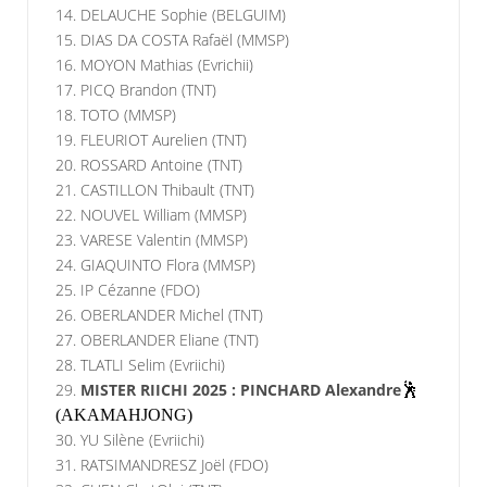
14. DELAUCHE Sophie (BELGUIM)
15. DIAS DA COSTA Rafaël (MMSP)
16. MOYON Mathias (Evrichii)
17. PICQ Brandon (TNT)
18. TOTO (MMSP)
19. FLEURIOT Aurelien (TNT)
20. ROSSARD Antoine (TNT)
21. CASTILLON Thibault (TNT)
22. NOUVEL William (MMSP)
23. VARESE Valentin (MMSP)
24. GIAQUINTO Flora (MMSP)
25. IP Cézanne (FDO)
26. OBERLANDER Michel (TNT)
27. OBERLANDER Eliane (TNT)
28. TLATLI Selim (Evriichi)
29.
MISTER RIICHI 2025 : PINCHARD Alexandre
🕺
(AKAMAHJONG)
30. YU Silène (Evriichi)
31. RATSIMANDRESZ Joël (FDO)